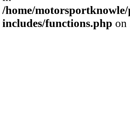
/home/motorsportknowle/p
includes/functions.php
on 