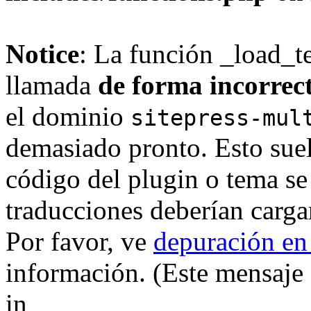
Notice
: La función _load_t
llamada
de forma incorrec
el dominio
sitepress-mul
demasiado pronto. Esto suel
código del plugin o tema se
traducciones deberían carga
Por favor, ve
depuración en
información. (Este mensaje 
in