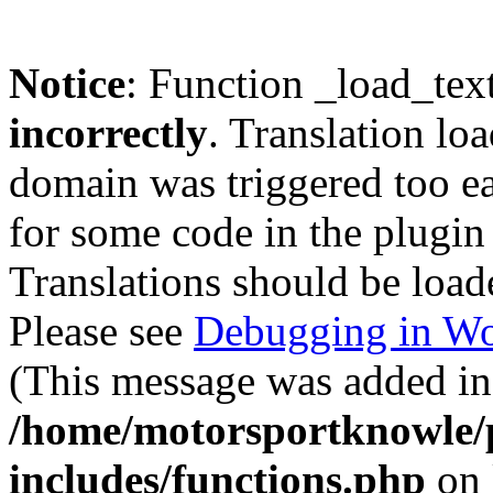
Notice
: Function _load_tex
incorrectly
. Translation lo
domain was triggered too ear
for some code in the plugin
Translations should be load
Please see
Debugging in Wo
(This message was added in 
/home/motorsportknowle/p
includes/functions.php
on 