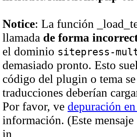
Notice
: La función _load_t
llamada
de forma incorrec
el dominio
sitepress-mul
demasiado pronto. Esto suel
código del plugin o tema se
traducciones deberían carga
Por favor, ve
depuración en
información. (Este mensaje 
in