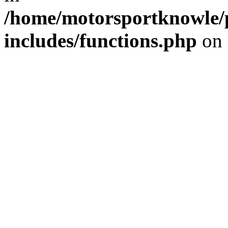
/home/motorsportknowle/p
includes/functions.php
on 