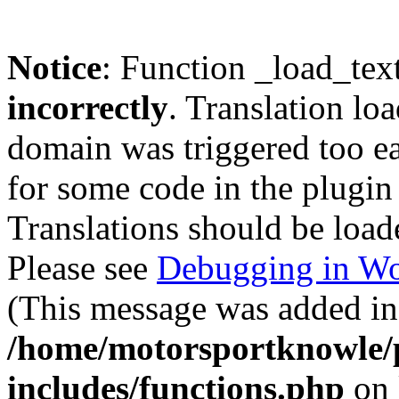
Notice
: Function _load_tex
incorrectly
. Translation lo
domain was triggered too ear
for some code in the plugin
Translations should be load
Please see
Debugging in Wo
(This message was added in 
/home/motorsportknowle/p
includes/functions.php
on 