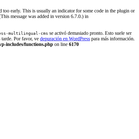
too early. This is usually an indicator for some code in the plugin or
(This message was added in version 6.7.0.) in
se activó demasiado pronto. Esto suele ser
ess-multilingual-cms
tarde. Por favor, ve
depuración en WordPress
para más información.
p-includes/functions.php
on line
6170